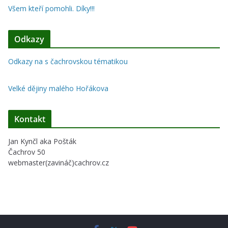
Všem kteří pomohli. Díky!!!
Odkazy
Odkazy na s čachrovskou tématikou
Velké dějiny malého Hořákova
Kontakt
Jan Kynčl aka Pošták
Čachrov 50
webmaster(zavináč)cachrov.cz