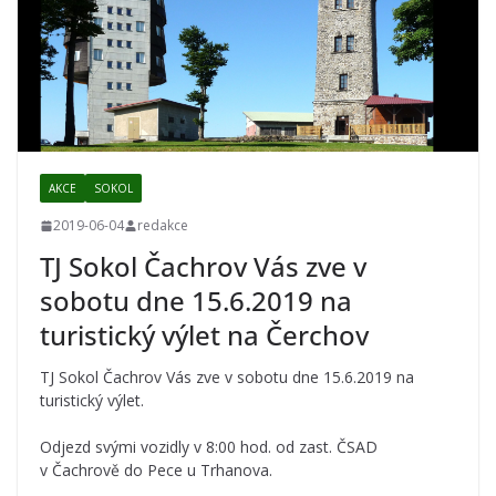
AKCE
SOKOL
2019-06-04
redakce
TJ Sokol Čachrov Vás zve v
sobotu dne 15.6.2019 na
turistický výlet na Čerchov
TJ Sokol Čachrov Vás zve v sobotu dne 15.6.2019 na
turistický výlet.
Odjezd svými vozidly v 8:00 hod. od zast. ČSAD
v Čachrově do Pece u Trhanova.