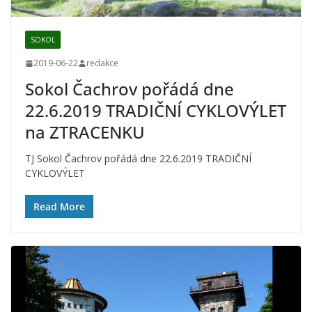
SOKOL
2019-06-22
redakce
Sokol Čachrov pořádá dne
22.6.2019 TRADIČNÍ CYKLOVÝLET
na ZTRACENKU
TJ Sokol Čachrov pořádá dne 22.6.2019 TRADIČNÍ
CYKLOVÝLET
Read More