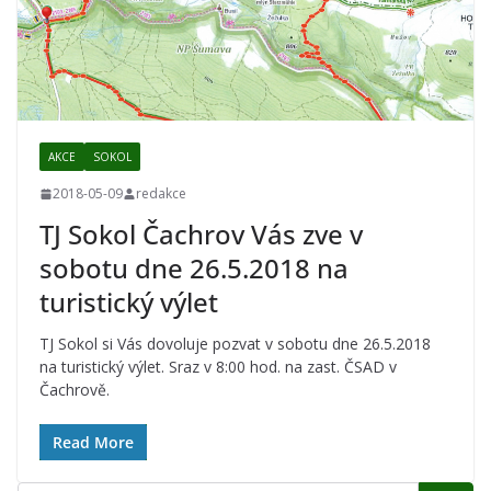
AKCE
SOKOL
2018-05-09
redakce
TJ Sokol Čachrov Vás zve v
sobotu dne 26.5.2018 na
turistický výlet
TJ Sokol si Vás dovoluje pozvat v sobotu dne 26.5.2018
na turistický výlet. Sraz v 8:00 hod. na zast. ČSAD v
Čachrově.
Read More