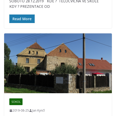
SOBOTU 28.12.2019 KDE ? TĚLOCVIČNA VE ŠKOLE
KDY ? PREZENTACE OD
Read More
SOKOL
2019-08-25
Jan Kynčl