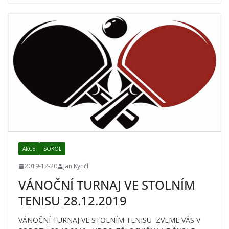
AKCE
SOKOL
2019-12-20
Jan Kynčl
VÁNOČNÍ TURNAJ VE STOLNÍM
TENISU 28.12.2019
VÁNOČNÍ TURNAJ VE STOLNÍM TENISU ZVEME VÁS V