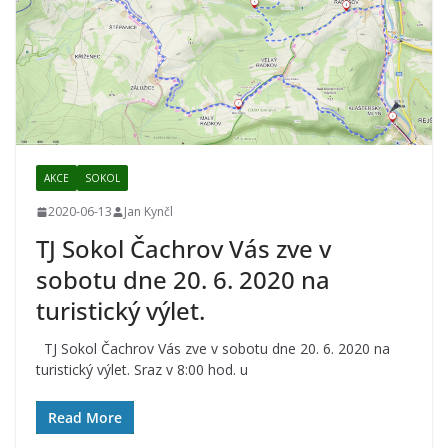
AKCE
SOKOL
2020-06-13
Jan Kynčl
TJ Sokol Čachrov Vás zve v
sobotu dne 20. 6. 2020 na
turistický výlet.
TJ Sokol Čachrov Vás zve v sobotu dne 20. 6. 2020 na
turistický výlet. Sraz v 8:00 hod. u
Read More