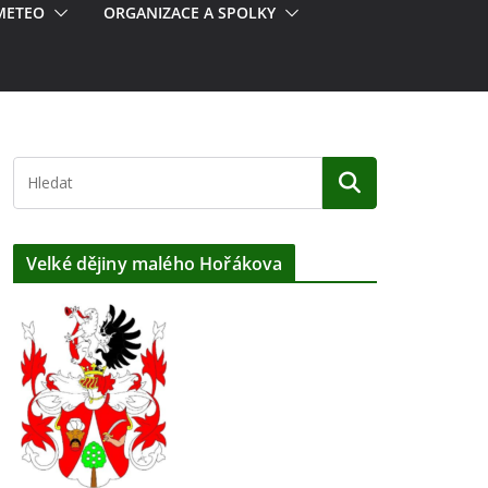
METEO
ORGANIZACE A SPOLKY
Velké dějiny malého Hořákova