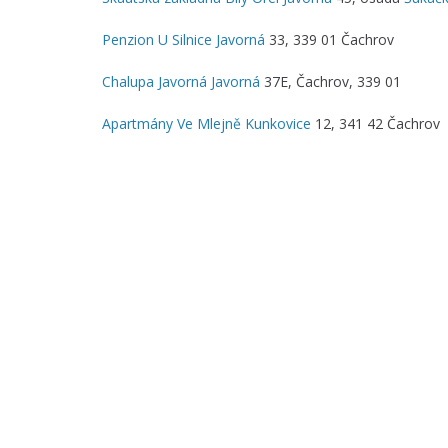
Penzion U Silnice
Javorná
33, 339 01 Čachrov
Chalupa Javorná
Javorná
37E, Čachrov, 339 01
Apartmány Ve Mlejně
Kunkovice
12, 341 42 Čachrov