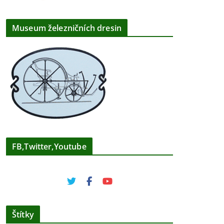
Museum železničních dresin
FB,Twitter,Youtube
Štítky