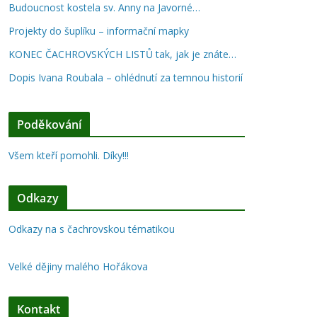
Budoucnost kostela sv. Anny na Javorné…
Projekty do šuplíku – informační mapky
KONEC ČACHROVSKÝCH LISTŮ tak, jak je znáte…
Dopis Ivana Roubala – ohlédnutí za temnou historií
Poděkování
Všem kteří pomohli. Díky!!!
Odkazy
Odkazy na s čachrovskou tématikou
Velké dějiny malého Hořákova
Kontakt