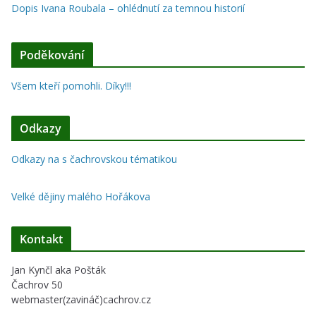
Dopis Ivana Roubala – ohlédnutí za temnou historií
Poděkování
Všem kteří pomohli. Díky!!!
Odkazy
Odkazy na s čachrovskou tématikou
Velké dějiny malého Hořákova
Kontakt
Jan Kynčl aka Pošták
Čachrov 50
webmaster(zavináč)cachrov.cz