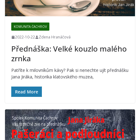
KOMUNITA ČACHROV
2022-10-22
Zdena Hranáčová
Přednáška: Velké kouzlo malého
zrnka
Patříte k milovníkům kávy? Pak si nenechte ujít přednášku
Jana Jiráka, historika klatovského muzea,
Read More