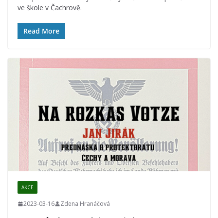
ve škole v Čachrově.
Read More
AKCE
2023-03-16
Zdena Hranáčová