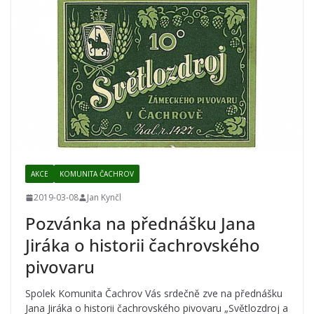
AKCE
KOMUNITA ČACHROV
2019-03-08
Jan Kynčl
Pozvánka na přednášku Jana
Jiráka o historii čachrovského
pivovaru
Spolek Komunita Čachrov Vás srdečně zve na přednášku
Jana Jiráka o historii čachrovského pivovaru „Světlozdroj a