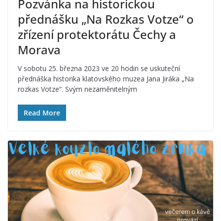
Pozvánka na historickou
přednášku „Na Rozkas Votze“ o
zřízení protektorátu Čechy a
Morava
V sobotu 25. března 2023 ve 20 hodin se uskuteční
přednáška historika klatovského muzea Jana Jiráka „Na
rozkas Votze“. Svým nezaměnitelným
Read More