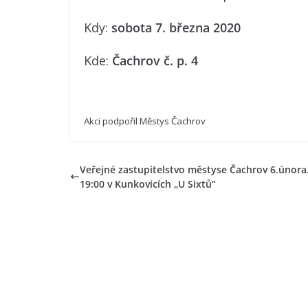
Kdy:
sobota 7. března 2020
Kde:
Čachrov č. p. 4
Akci podpořil Městys Čachrov
Veřejné zastupitelstvo městyse Čachrov 6.února
19:00 v Kunkovicích „U Sixtů“