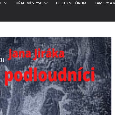
T
ÚŘAD MĚSTYSE
DISKUZNÍ FÓRUM
KAMERY A 