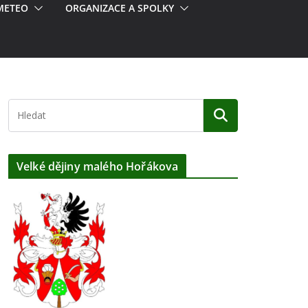
METEO
ORGANIZACE A SPOLKY
Velké dějiny malého Hořákova