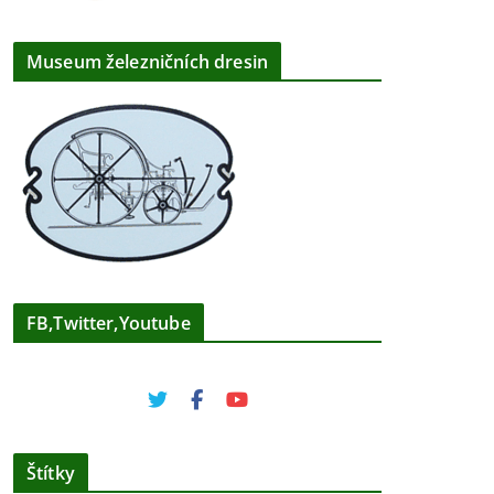
Museum železničních dresin
FB,Twitter,Youtube
Štítky