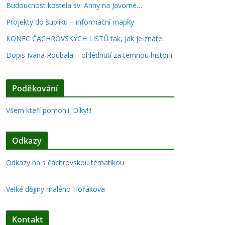
Budoucnost kostela sv. Anny na Javorné…
Projekty do šuplíku – informační mapky
KONEC ČACHROVSKÝCH LISTŮ tak, jak je znáte…
Dopis Ivana Roubala – ohlédnutí za temnou historií
Poděkování
Všem kteří pomohli. Díky!!!
Odkazy
Odkazy na s čachrovskou tématikou
Velké dějiny malého Hořákova
Kontakt