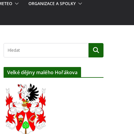
METEO
ORGANIZACE A SPOLKY
Velké dějiny malého Hořákova