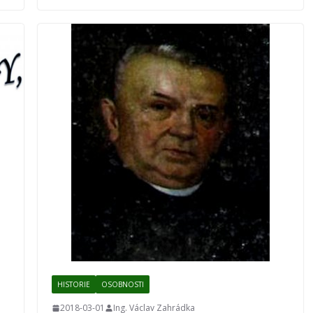
HISTORIE
OSOBNOSTI
2018-03-01
Ing. Václav Zahrádka