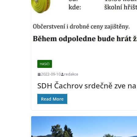
HASIČI
2022-09-10
redakce
SDH Čachrov srdečně zve na 
Read More