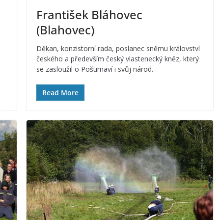
František Bláhovec
(Blahovec)
Děkan, konzistorní rada, poslanec sněmu království
českého a především český vlastenecký kněz, který
se zasloužil o Pošumaví i svůj národ.
Read More