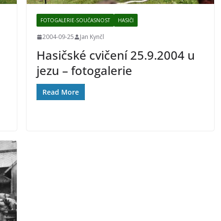
FOTOGALERIE-SOUČASNOST
HASIČI
2004-09-25
Jan Kynčl
Hasičské cvičení 25.9.2004 u
jezu – fotogalerie
Read More