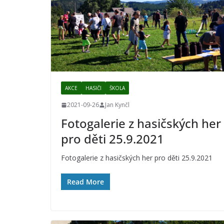
AKCE
HASIČI
ŠKOLA
2021-09-26
Jan Kynčl
Fotogalerie z hasičských her
pro děti 25.9.2021
Fotogalerie z hasičských her pro děti 25.9.2021
Read More