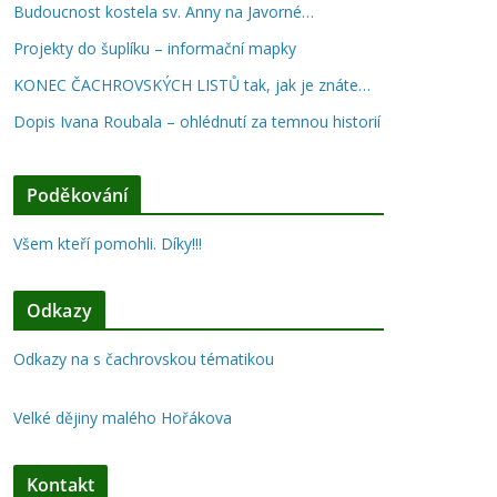
Budoucnost kostela sv. Anny na Javorné…
Projekty do šuplíku – informační mapky
KONEC ČACHROVSKÝCH LISTŮ tak, jak je znáte…
Dopis Ivana Roubala – ohlédnutí za temnou historií
Poděkování
Všem kteří pomohli. Díky!!!
Odkazy
Odkazy na s čachrovskou tématikou
Velké dějiny malého Hořákova
Kontakt