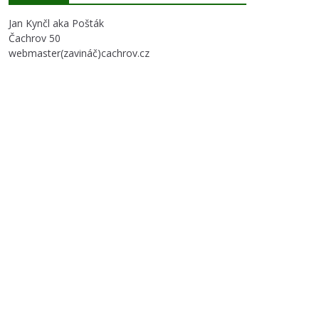
Jan Kynčl aka Pošták
Čachrov 50
webmaster(zavináč)cachrov.cz