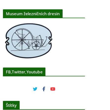
Museum železničních dresin
FB,Twitter,Youtube
Štítky