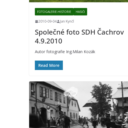
FOTOGALERIE-HISTORIE
HASIČI
2010-09-04
Jan Kynčl
Společné foto SDH Čachrov
4.9.2010
Autor fotografie Ing.Milan Kozák
Read More