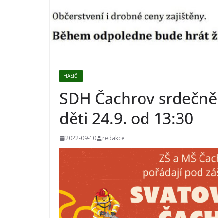
HASIČI
SDH Čachrov srdečně 
děti 24.9. od 13:30
2022-09-10
redakce