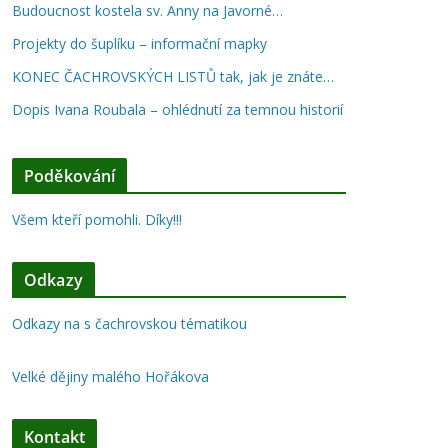
Budoucnost kostela sv. Anny na Javorné…
Projekty do šuplíku – informační mapky
KONEC ČACHROVSKÝCH LISTŮ tak, jak je znáte…
Dopis Ivana Roubala – ohlédnutí za temnou historií
Poděkování
Všem kteří pomohli. Díky!!!
Odkazy
Odkazy na s čachrovskou tématikou
Velké dějiny malého Hořákova
Kontakt