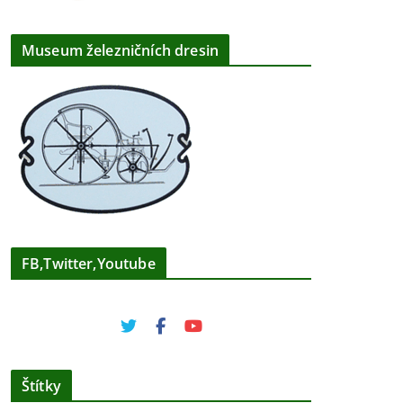
Museum železničních dresin
FB,Twitter,Youtube
Štítky