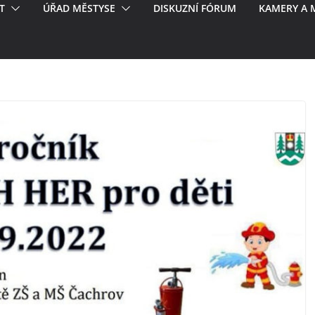
T
ÚŘAD MĚSTYSE
DISKUZNÍ FÓRUM
KAMERY A 