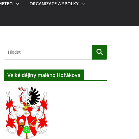
METEO
ORGANIZACE A SPOLKY
Velké dějiny malého Hořákova