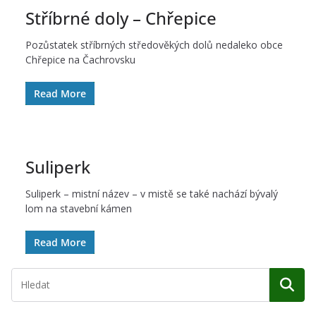
Stříbrné doly – Chřepice
Pozůstatek stříbrných středověkých dolů nedaleko obce
Chřepice na Čachrovsku
Read More
Suliperk
Suliperk – mistní název – v mistě se také nachází bývalý
lom na stavební kámen
Read More