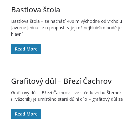
Bastlova štola
Bastlova štola – se nachází 400 m východně od vrcholu
Javorné.Jedná se o propast, v jejímž nejhlubším bodě je
hlavní
Read More
Grafitový důl – Březí Čachrov
Grafitový důl – Březí Čachrov – ve středu vrchu Šternek
(Hvězdník) je umístěno staré důlní dílo – grafitový důl ze
Read More