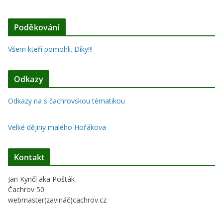
Poděkování
Všem kteří pomohli. Díky!!!
Odkazy
Odkazy na s čachrovskou tématikou
Velké dějiny malého Hořákova
Kontakt
Jan Kynčl aka Pošták
Čachrov 50
webmaster(zavináč)cachrov.cz