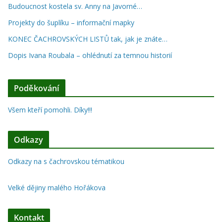
Budoucnost kostela sv. Anny na Javorné…
Projekty do šuplíku – informační mapky
KONEC ČACHROVSKÝCH LISTŮ tak, jak je znáte…
Dopis Ivana Roubala – ohlédnutí za temnou historií
Poděkování
Všem kteří pomohli. Díky!!!
Odkazy
Odkazy na s čachrovskou tématikou
Velké dějiny malého Hořákova
Kontakt