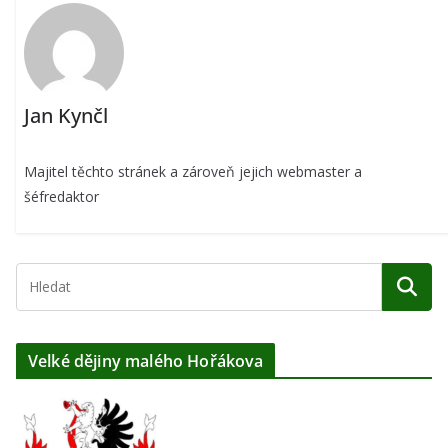
Jan Kynčl
Majitel těchto stránek a zároveň jejich webmaster a
šéfredaktor
Velké dějiny malého Hořákova