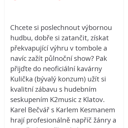
Chcete si poslechnout výbornou
hudbu, dobře si zatančit, získat
překvapující výhru v tombole a
navíc zažít
půlnoční show? Pak
přijďte do neoficiální kavárny
Kulička (bývalý konzum) užít si
kvalitní zábavu s hudebním
seskupením K2music z Klatov.
Karel Bečvář s Karlem Kesmanem
hrají profesionálně napříč žánry a