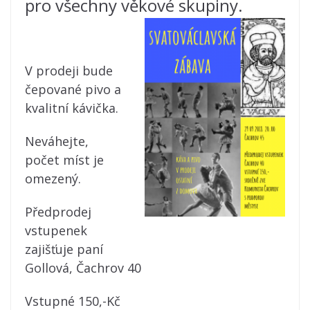
pro všechny věkové skupiny.
V prodeji bude
čepované pivo a
kvalitní kávička.
Neváhejte,
počet míst je
omezený.
Předprodej
vstupenek
zajišťuje paní
Gollová, Čachrov 40
Vstupné 150,-Kč