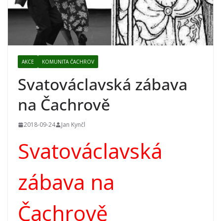
AKCE
KOMUNITA ČACHROV
Svatováclavská zábava
na Čachrově
2018-09-24
Jan Kynčl
Svatováclavská
zábava na
Čachrově