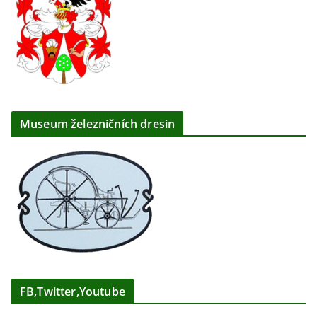
Museum železničních dresin
FB,Twitter,Youtube