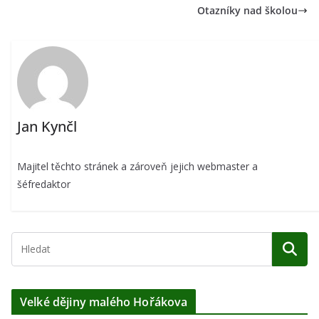
Otazníky nad školou
Jan Kynčl
Majitel těchto stránek a zároveň jejich webmaster a
šéfredaktor
Velké dějiny malého Hořákova