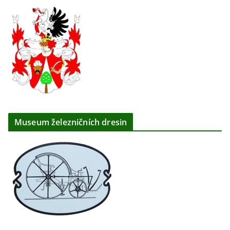
Museum železničních dresin