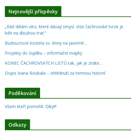
Nejnovější příspěvky
„Rád dělám věci, které dávají smysl. Vize čachrovské tvrze je
běh na dlouhou trať.“
Budoucnost kostela sv. Anny na Javorné…
Projekty do šuplíku – informační mapky
KONEC ČACHROVSKÝCH LISTŮ tak, jak je znáte…
Dopis Ivana Roubala – ohlédnutí za temnou historií
Poděkování
Všem kteří pomohli. Díky!!!
Odkazy