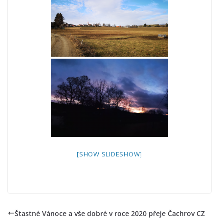
[SHOW SLIDESHOW]
Štastné Vánoce a vše dobré v roce 2020 přeje Čachrov CZ