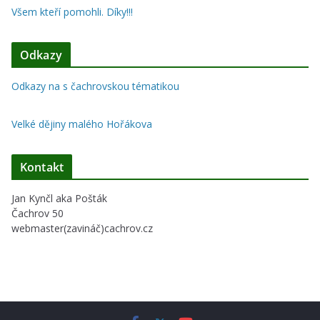
Všem kteří pomohli. Díky!!!
Odkazy
Odkazy na s čachrovskou tématikou
Velké dějiny malého Hořákova
Kontakt
Jan Kynčl aka Pošták
Čachrov 50
webmaster(zavináč)cachrov.cz