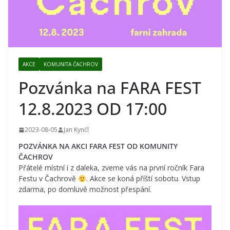
AKCE
KOMUNITA ČACHROV
Pozvánka na FARA FEST
12.8.2023 OD 17:00
2023-08-05
Jan Kynčl
POZVÁNKA NA AKCI FARA FEST OD KOMUNITY
ČACHROV
Přátelé místní i z daleka, zveme vás na první ročník Fara
Festu v Čachrově
. Akce se koná příští sobotu. Vstup
zdarma, po domluvě možnost přespání.