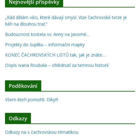
Nejnovější příspěvky
„Rád dělám věci, které dávají smysl. Vize čachrovské tvrze je
běh na dlouhou trať.“
Budoucnost kostela sv. Anny na Javorné…
Projekty do šuplíku – informační mapky
KONEC ČACHROVSKÝCH LISTŮ tak, jak je znáte…
Dopis Ivana Roubala – ohlédnutí za temnou historií
Poděkování
Všem kteří pomohli. Díky!!!
Odkazy
Odkazy na s čachrovskou tématikou