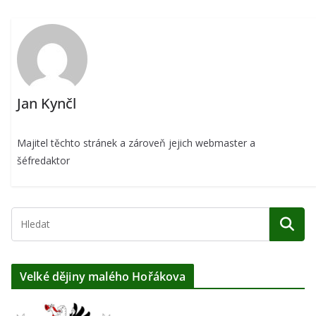
Jan Kynčl
Majitel těchto stránek a zároveň jejich webmaster a
šéfredaktor
Velké dějiny malého Hořákova