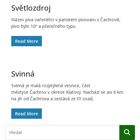
Světlozdroj
Název piva vařeného v panském pivovaru v Čachrově,
pivo bylo 10º a pšeničného typu.
Read More
Svinná
Svinná je malá rozptýlená vesnice, část
městyse Čachrov v okrese Klatovy. Nachází se asi 6 km
na jih od Čachrova a sestává ze tří osad,
Read More