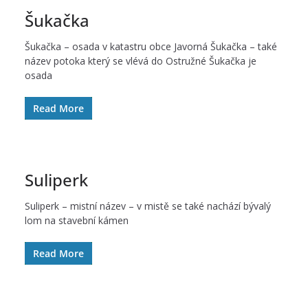
Šukačka
Šukačka – osada v katastru obce Javorná Šukačka – také
název potoka který se vlévá do Ostružné Šukačka je
osada
Read More
Suliperk
Suliperk – mistní název – v mistě se také nachází bývalý
lom na stavební kámen
Read More