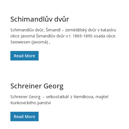
Schimandlův dvůr
Schimandlův dvůr, Šimandl – zemědělský dvůr v katastru
obce Javorná Šimandlův dvůr v r. 1869-1890 osada obce
Seewiesen (Javorná) ,
Read More
Schreiner Georg
Schreiner Georg – velkostatkář z Nemilkova, majitel
Kunkovického panství
Read More