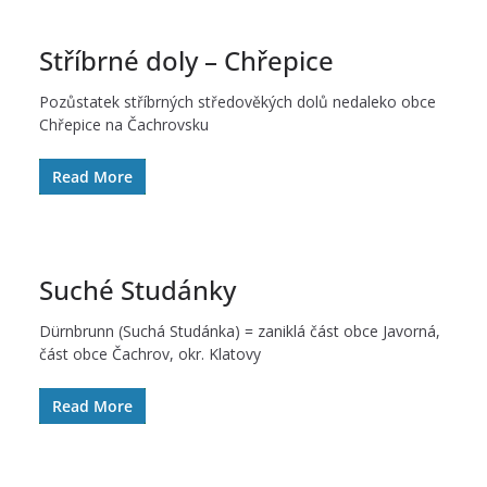
Stříbrné doly – Chřepice
Pozůstatek stříbrných středověkých dolů nedaleko obce
Chřepice na Čachrovsku
Read More
Suché Studánky
Dürnbrunn (Suchá Studánka) = zaniklá část obce Javorná,
část obce Čachrov, okr. Klatovy
Read More