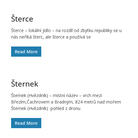
Šterce
Šterce – lokální jídlo – na rozdíl od zbytku republiky se u
nás neříká šterc, ale šterce a používá se
Read More
Šternek
Šternek (Hvězdník) – místní název – vrch mezi
Březím,Čachrovem a Bradným, 824 metrů nad mořem
Šternek (Hvězdník) pohled z dronu
Read More