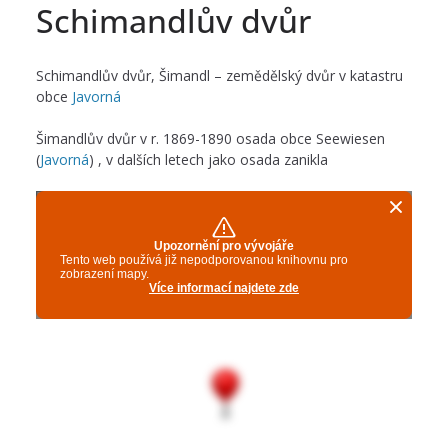
Schimandlův dvůr
Schimandlův dvůr, Šimandl – zemědělský dvůr v katastru
obce
Javorná
Šimandlův dvůr v r. 1869-1890 osada obce Seewiesen
(
Javorná
) , v dalších letech jako osada zanikla