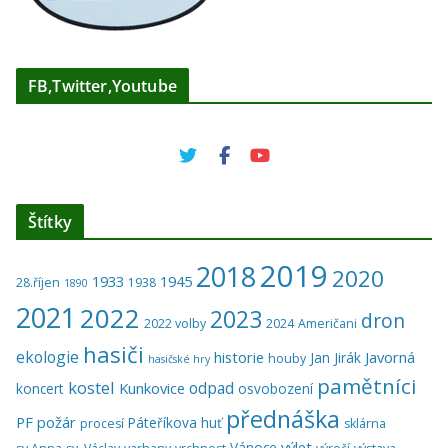
FB,Twitter,Youtube
Štítky
2019
2018
2020
1933
1945
28.říjen
1938
1890
2021
2022
2023
dron
2022 volby
2024
Američani
hasiči
ekologie
historie
Javorná
Jan Jirák
houby
hasičské hry
pamětníci
kostel
odpad
Kunkovice
koncert
osvobození
přednáška
PF
požár
Páteříkova huť
procesí
sklárna
výlet
Vánoce