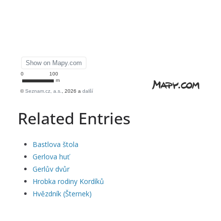
Related Entries
Bastlova štola
Gerlova huť
Gerlův dvůr
Hrobka rodiny Kordíků
Hvězdník (Šternek)