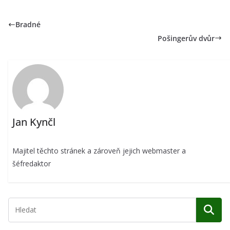
Bradné
Pošingerův dvůr
Jan Kynčl
Majitel těchto stránek a zároveň jejich webmaster a
šéfredaktor