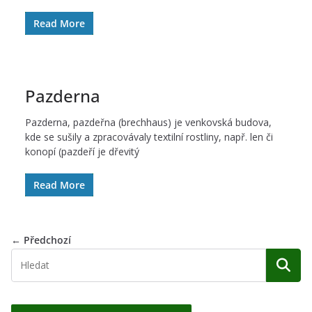
Read More
Pazderna
Pazderna, pazdeřna (brechhaus) je venkovská budova,
kde se sušily a zpracovávaly textilní rostliny, např. len či
konopí (pazdeří je dřevitý
Read More
← Předchozí