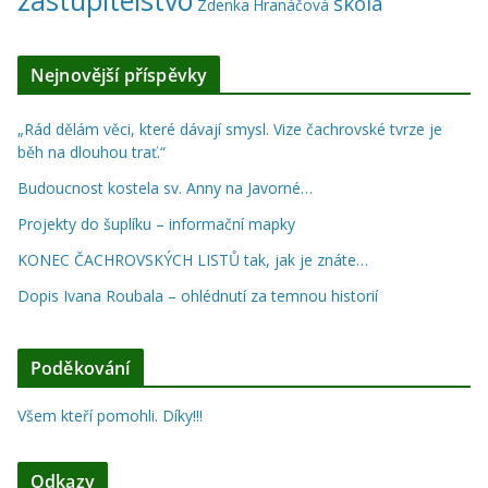
škola
Zdenka Hranáčová
Nejnovější příspěvky
„Rád dělám věci, které dávají smysl. Vize čachrovské tvrze je
běh na dlouhou trať.“
Budoucnost kostela sv. Anny na Javorné…
Projekty do šuplíku – informační mapky
KONEC ČACHROVSKÝCH LISTŮ tak, jak je znáte…
Dopis Ivana Roubala – ohlédnutí za temnou historií
Poděkování
Všem kteří pomohli. Díky!!!
Odkazy