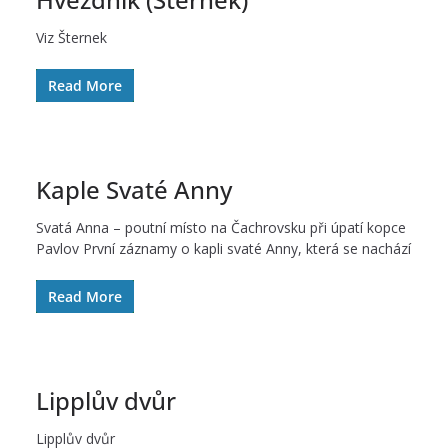
Viz Šternek
Read More
Kaple Svaté Anny
Svatá Anna – poutní místo na Čachrovsku při úpatí kopce
Pavlov První záznamy o kapli svaté Anny, která se nachází
Read More
Lipplův dvůr
Lipplův dvůr