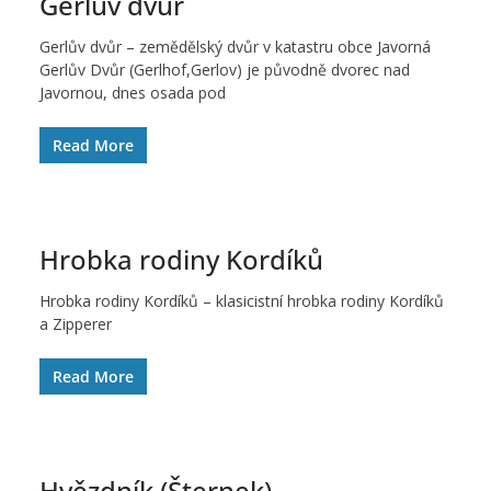
Gerlův dvůr
Gerlův dvůr – zemědělský dvůr v katastru obce Javorná
Gerlův Dvůr (Gerlhof,Gerlov) je původně dvorec nad
Javornou, dnes osada pod
Read More
Hrobka rodiny Kordíků
Hrobka rodiny Kordíků – klasicistní hrobka rodiny Kordíků
a Zipperer
Read More
Hvězdník (Šternek)