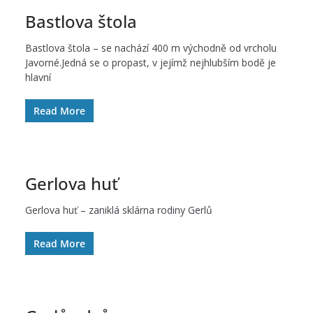
Bastlova štola
Bastlova štola – se nachází 400 m východně od vrcholu
Javorné.Jedná se o propast, v jejímž nejhlubším bodě je
hlavní
Read More
Gerlova huť
Gerlova huť – zaniklá sklárna rodiny Gerlů
Read More