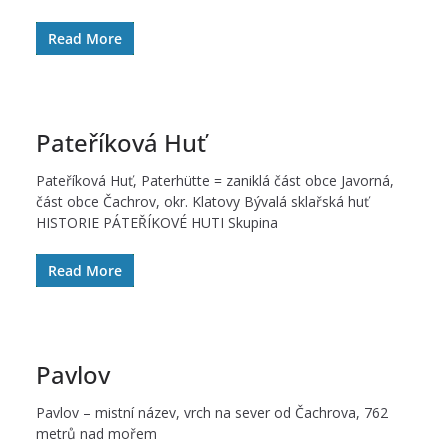
Read More
Pateříková Huť
Pateříková Huť, Paterhütte = zaniklá část obce Javorná,
část obce Čachrov, okr. Klatovy Bývalá sklařská huť
HISTORIE PÁTEŘÍKOVÉ HUTI Skupina
Read More
Pavlov
Pavlov – mistní název, vrch na sever od Čachrova, 762
metrů nad mořem