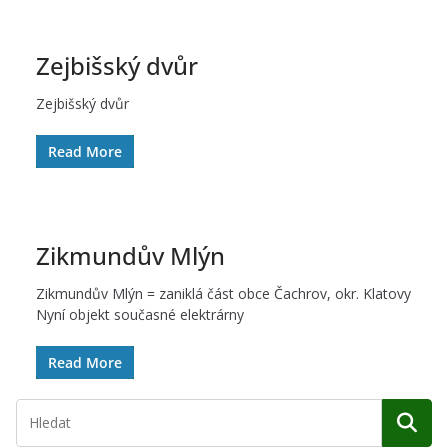
Zejbišský dvůr
Zejbišský dvůr
Read More
Zikmundův Mlýn
Zikmundův Mlýn = zaniklá část obce Čachrov, okr. Klatovy
Nyní objekt současné elektrárny
Read More