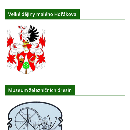
Velké dějiny malého Hořákova
Museum železničních dresin