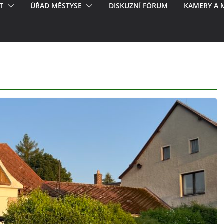
T
ÚŘAD MĚSTYSE
DISKUZNÍ FÓRUM
KAMERY A 