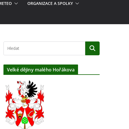
METEO
ORGANIZACE A SPOLKY
Velké dějiny malého Hořákova