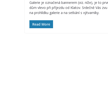
Galerie je označená bannerem (viz. níže), je to prv
dům vlevo při příjezdu od Klatov. Srdečně Vás zvu
na prohlídku galerie a na setkání s výtvarníky.
Read More