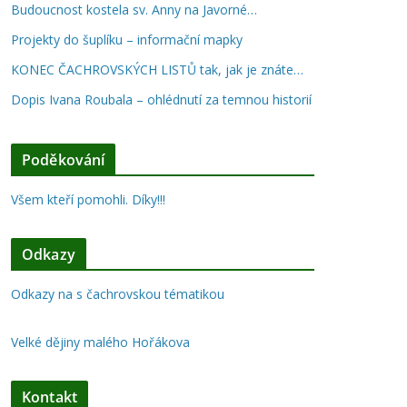
Budoucnost kostela sv. Anny na Javorné…
Projekty do šuplíku – informační mapky
KONEC ČACHROVSKÝCH LISTŮ tak, jak je znáte…
Dopis Ivana Roubala – ohlédnutí za temnou historií
Poděkování
Všem kteří pomohli. Díky!!!
Odkazy
Odkazy na s čachrovskou tématikou
Velké dějiny malého Hořákova
Kontakt