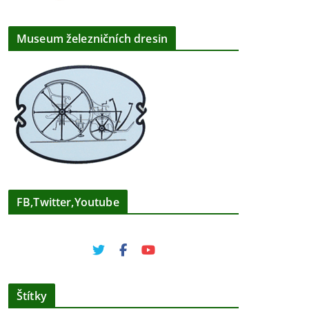
Museum železničních dresin
FB,Twitter,Youtube
Štítky