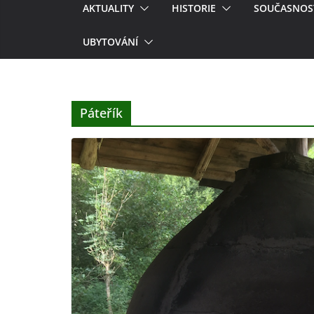
AKTUALITY
HISTORIE
SOUČASNOS
UBYTOVÁNÍ
Páteřík