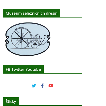
Museum železničních dresin
FB,Twitter,Youtube
Štítky