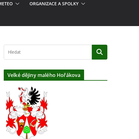
METEO
ORGANIZACE A SPOLKY
Velké dějiny malého Hořákova