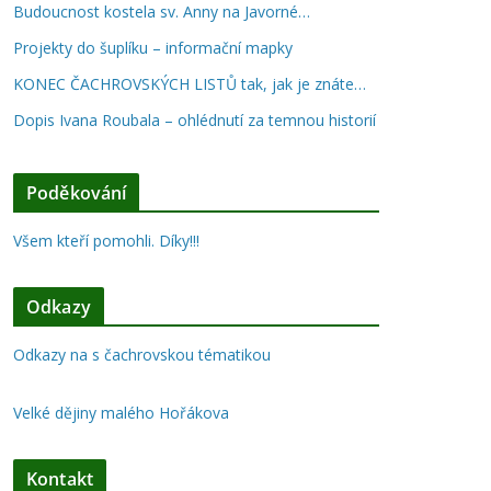
Budoucnost kostela sv. Anny na Javorné…
Projekty do šuplíku – informační mapky
KONEC ČACHROVSKÝCH LISTŮ tak, jak je znáte…
Dopis Ivana Roubala – ohlédnutí za temnou historií
Poděkování
Všem kteří pomohli. Díky!!!
Odkazy
Odkazy na s čachrovskou tématikou
Velké dějiny malého Hořákova
Kontakt