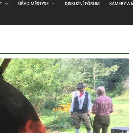
T
ÚŘAD MĚSTYSE
DISKUZNÍ FÓRUM
KAMERY A 