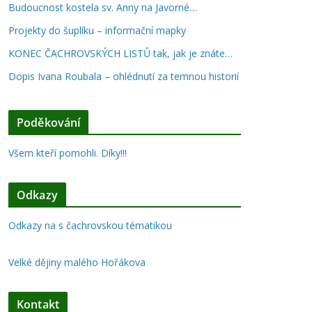
Budoucnost kostela sv. Anny na Javorné…
Projekty do šuplíku – informační mapky
KONEC ČACHROVSKÝCH LISTŮ tak, jak je znáte…
Dopis Ivana Roubala – ohlédnutí za temnou historií
Poděkování
Všem kteří pomohli. Díky!!!
Odkazy
Odkazy na s čachrovskou tématikou
Velké dějiny malého Hořákova
Kontakt