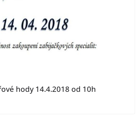
řové hody 14.4.2018 od 10h