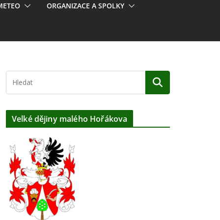
METEO
ORGANIZACE A SPOLKY
Velké dějiny malého Hořákova