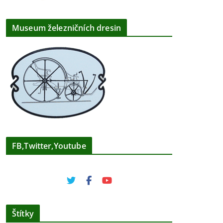
Museum železničních dresin
FB,Twitter,Youtube
Štítky