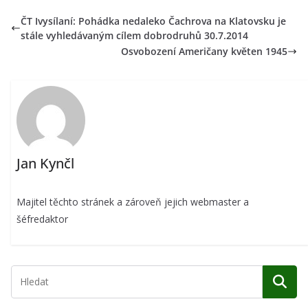
ČT Ivysílaní: Pohádka nedaleko Čachrova na Klatovsku je
stále vyhledávaným cílem dobrodruhů 30.7.2014
Osvobození Američany květen 1945
Jan Kynčl
Majitel těchto stránek a zároveň jejich webmaster a
šéfredaktor