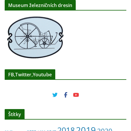
Museum železničních dresin
FB,Twitter,Youtube
Štítky
2019
2018
2020