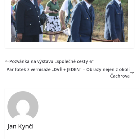
Pozvánka na výstavu „Společné cesty 6“
Pár fotek z vernisáže „DVĚ + JEDEN“ – Obrazy nejen z okolí
Čachrova
Jan Kynčl