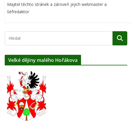
Majitel těchto stránek a zároveň jejich webmaster a
šéfredaktor
Velké dějiny malého Hořákova