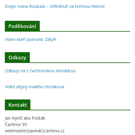
Dopis Ivana Roubala – ohlédnutí za temnou historií
Poděkování
Všem kteří pomohli. Díky!!!
Odkazy
Odkazy na s čachrovskou tématikou
Velké dějiny malého Hořákova
Kontakt
Jan Kynčl aka Pošták
Čachrov 50
webmaster(zavináč)cachrov.cz