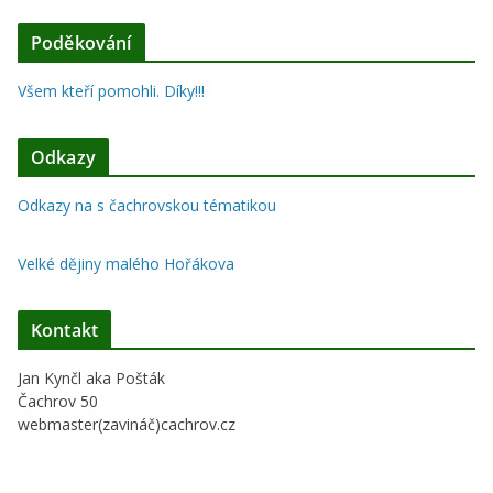
Poděkování
Všem kteří pomohli. Díky!!!
Odkazy
Odkazy na s čachrovskou tématikou
Velké dějiny malého Hořákova
Kontakt
Jan Kynčl aka Pošták
Čachrov 50
webmaster(zavináč)cachrov.cz