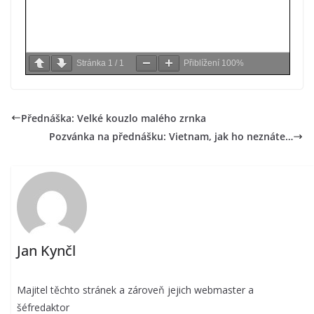
Stránka
1
/
1
Přiblížení
100%
Přednáška: Velké kouzlo malého zrnka
Pozvánka na přednášku: Vietnam, jak ho neznáte…
Jan Kynčl
Majitel těchto stránek a zároveň jejich webmaster a
šéfredaktor