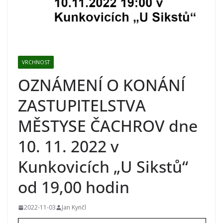
VRCHNOST
OZNÁMENÍ O KONÁNÍ
ZASTUPITELSTVA
MĚSTYSE ČACHROV dne
10. 11. 2022 v
Kunkovicích „U Sikstů“
od 19,00 hodin
2022-11-03
Jan Kynčl