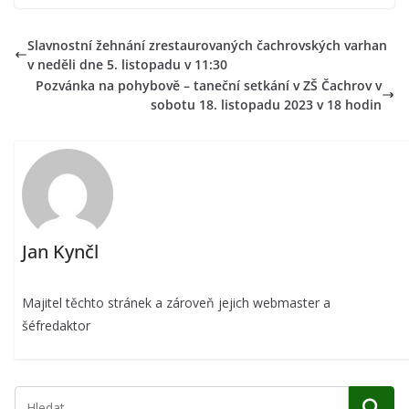
Slavnostní žehnání zrestaurovaných čachrovských varhan
v neděli dne 5. listopadu v 11:30
Pozvánka na pohybově – taneční setkání v ZŠ Čachrov v
sobotu 18. listopadu 2023 v 18 hodin
Jan Kynčl
Majitel těchto stránek a zároveň jejich webmaster a
šéfredaktor