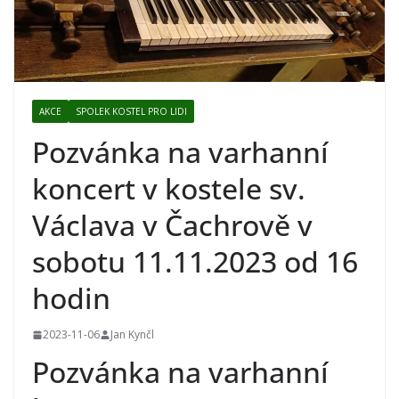
AKCE
SPOLEK KOSTEL PRO LIDI
Pozvánka na varhanní
koncert v kostele sv.
Václava v Čachrově v
sobotu 11.11.2023 od 16
hodin
2023-11-06
Jan Kynčl
Pozvánka na varhanní