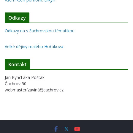
Odkazy
Odkazy na s čachrovskou tématikou
Velké dějiny malého Hořákova
Kontakt
Jan Kynčl aka Pošták
Čachrov 50
webmaster(zavináč)cachrov.cz