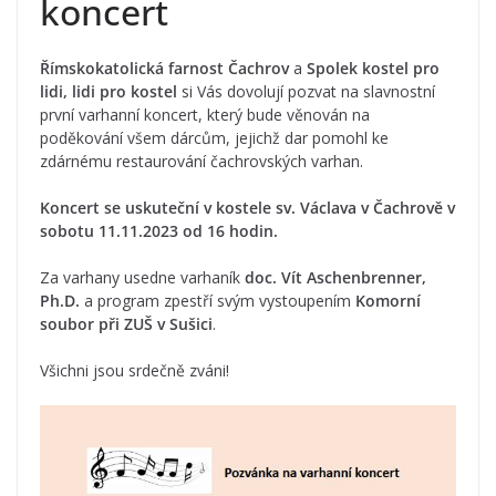
koncert
Římskokatolická farnost Čachrov
a
Spolek kostel pro
lidi, lidi pro kostel
si Vás dovolují pozvat na slavnostní
první varhanní koncert, který bude věnován na
poděkování všem dárcům, jejichž dar pomohl ke
zdárnému restaurování čachrovských varhan.
Koncert se uskuteční v kostele sv. Václava v Čachrově v
sobotu 11.11.2023 od 16 hodin.
Za varhany usedne varhaník
doc. Vít Aschenbrenner,
Ph.D.
a program zpestří svým vystoupením
Komorní
soubor při ZUŠ v Sušici
.
Všichni jsou srdečně zváni!