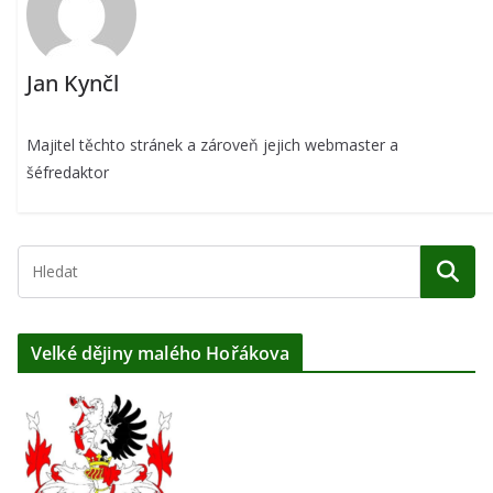
Jan Kynčl
Majitel těchto stránek a zároveň jejich webmaster a
šéfredaktor
Velké dějiny malého Hořákova