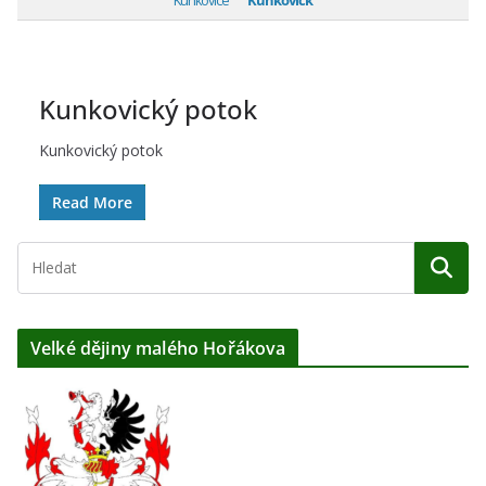
Kunkovice
Kunkovick
Kunkovický potok
Kunkovický potok
Read More
Velké dějiny malého Hořákova