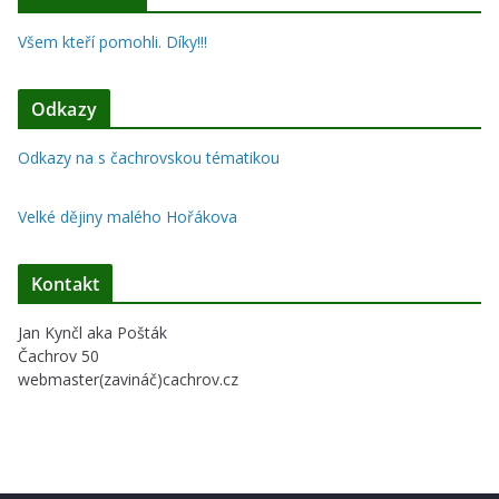
Všem kteří pomohli. Díky!!!
Odkazy
Odkazy na s čachrovskou tématikou
Velké dějiny malého Hořákova
Kontakt
Jan Kynčl aka Pošták
Čachrov 50
webmaster(zavináč)cachrov.cz