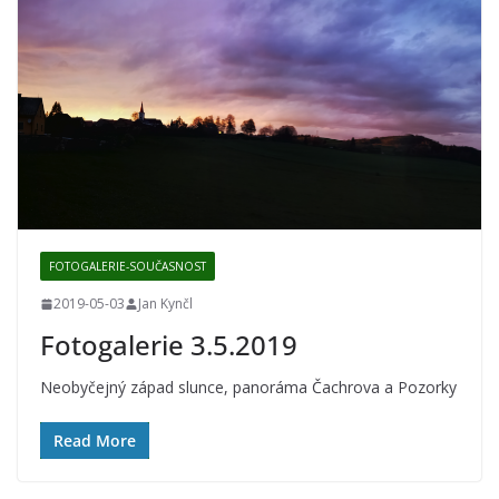
FOTOGALERIE-SOUČASNOST
2019-05-03
Jan Kynčl
Fotogalerie 3.5.2019
Neobyčejný západ slunce, panoráma Čachrova a Pozorky
Read More