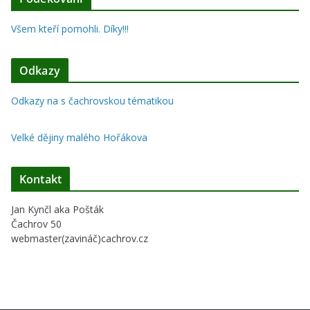
Všem kteří pomohli. Díky!!!
Odkazy
Odkazy na s čachrovskou tématikou
Velké dějiny malého Hořákova
Kontakt
Jan Kynčl aka Pošták
Čachrov 50
webmaster(zavináč)cachrov.cz