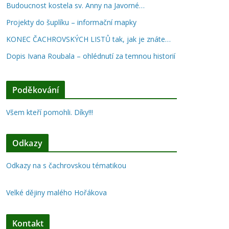
Budoucnost kostela sv. Anny na Javorné…
Projekty do šuplíku – informační mapky
KONEC ČACHROVSKÝCH LISTŮ tak, jak je znáte…
Dopis Ivana Roubala – ohlédnutí za temnou historií
Poděkování
Všem kteří pomohli. Díky!!!
Odkazy
Odkazy na s čachrovskou tématikou
Velké dějiny malého Hořákova
Kontakt