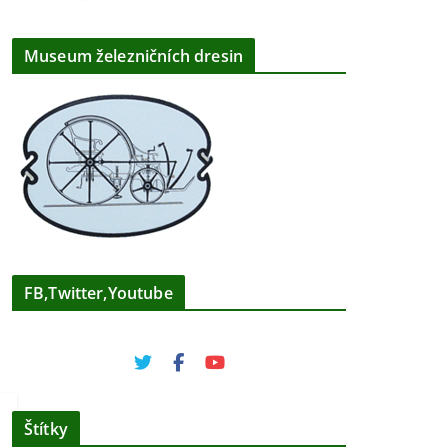
Museum železničních dresin
FB,Twitter,Youtube
Štítky