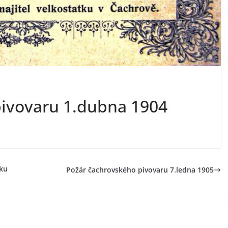
pivovaru 1.dubna 1904
lku
Požár čachrovského pivovaru 7.ledna 1905