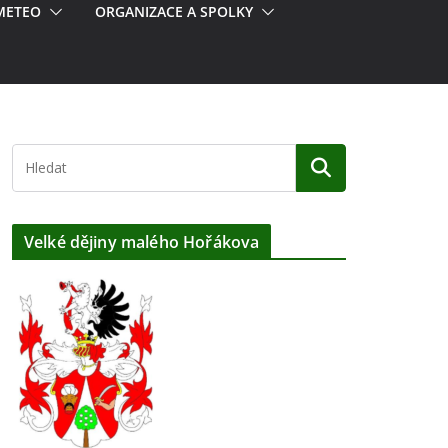
METEO
ORGANIZACE A SPOLKY
Velké dějiny malého Hořákova