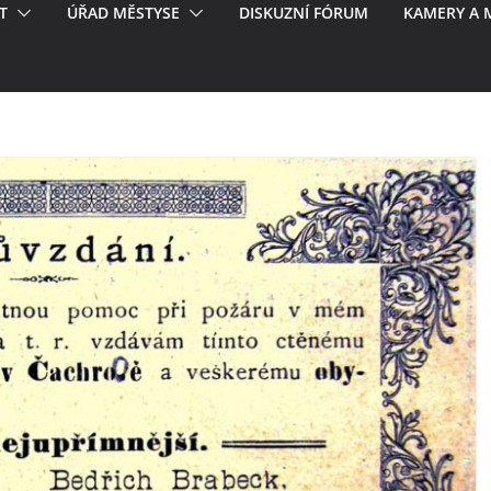
T
ÚŘAD MĚSTYSE
DISKUZNÍ FÓRUM
KAMERY A 