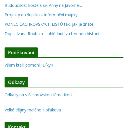
Budoucnost kostela sv. Anny na Javorné…
Projekty do šuplíku – informační mapky
KONEC ČACHROVSKÝCH LISTŮ tak, jak je znáte…
Dopis Ivana Roubala – ohlédnutí za temnou historií
Poděkování
Všem kteří pomohli. Díky!!!
Odkazy
Odkazy na s čachrovskou tématikou
Velké dějiny malého Hořákova
Kontakt