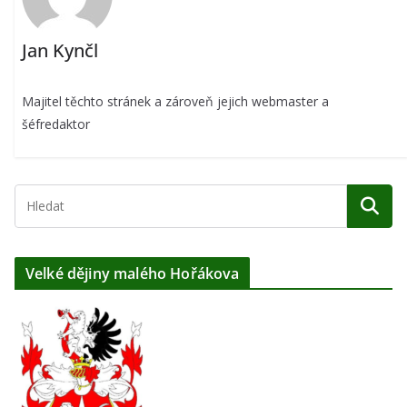
Jan Kynčl
Majitel těchto stránek a zároveň jejich webmaster a
šéfredaktor
Velké dějiny malého Hořákova