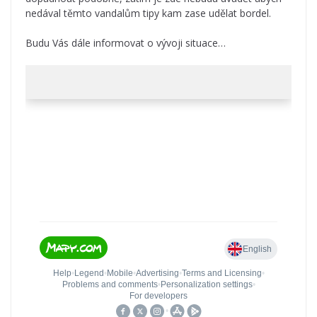
nedával těmto vandalům tipy kam zase udělat bordel.
Budu Vás dále informovat o vývoji situace…