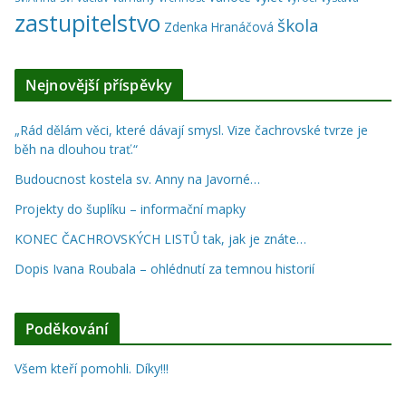
zastupitelstvo
škola
Zdenka Hranáčová
Nejnovější příspěvky
„Rád dělám věci, které dávají smysl. Vize čachrovské tvrze je
běh na dlouhou trať.“
Budoucnost kostela sv. Anny na Javorné…
Projekty do šuplíku – informační mapky
KONEC ČACHROVSKÝCH LISTŮ tak, jak je znáte…
Dopis Ivana Roubala – ohlédnutí za temnou historií
Poděkování
Všem kteří pomohli. Díky!!!