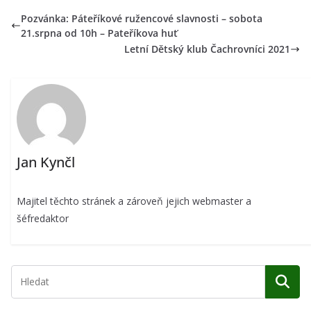
Pozvánka: Páteříkové ružencové slavnosti – sobota
21.srpna od 10h – Pateříkova huť
Letní Dětský klub Čachrovníci 2021
Jan Kynčl
Majitel těchto stránek a zároveň jejich webmaster a
šéfredaktor