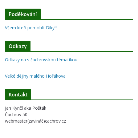
Poděkování
Všem kteří pomohli. Díky!!!
Odkazy
Odkazy na s čachrovskou tématikou
Velké dějiny malého Hořákova
Kontakt
Jan Kynčl aka Pošták
Čachrov 50
webmaster(zavináč)cachrov.cz