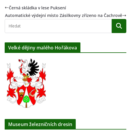
Černá skládka v lese Puksení
Automatické výdejní místo Zásilkovny zřízeno na Čachrově
Velké dějiny malého Hořákova
Museum železničních dresin