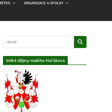
METEO
ORGANIZACE A SPOLKY
Velké dějiny malého Hořákova