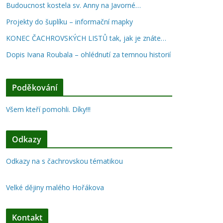
Budoucnost kostela sv. Anny na Javorné…
Projekty do šuplíku – informační mapky
KONEC ČACHROVSKÝCH LISTŮ tak, jak je znáte…
Dopis Ivana Roubala – ohlédnutí za temnou historií
Poděkování
Všem kteří pomohli. Díky!!!
Odkazy
Odkazy na s čachrovskou tématikou
Velké dějiny malého Hořákova
Kontakt