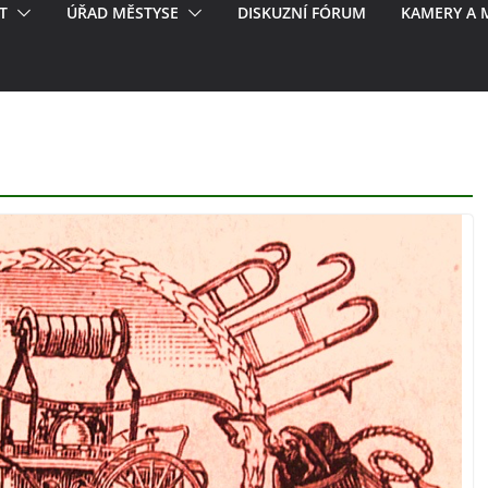
T
ÚŘAD MĚSTYSE
DISKUZNÍ FÓRUM
KAMERY A 