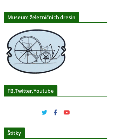
Museum železničních dresin
FB,Twitter,Youtube
Štítky