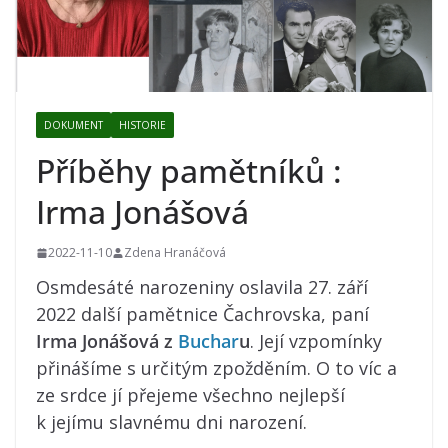
DOKUMENT
HISTORIE
Příběhy pamětníků :
Irma Jonášová
2022-11-10
Zdena Hranáčová
Osmdesáté narozeniny oslavila 27. září
2022 další pamětnice Čachrovska, paní
Irma Jonášová z
Buchar
u
. Její vzpomínky
přinášíme s určitým zpožděním. O to víc a
ze srdce jí přejeme všechno nejlepší
k jejímu slavnému dni narození.