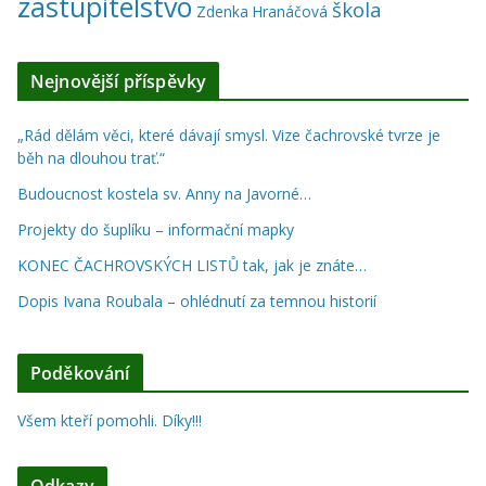
zastupitelstvo
škola
Zdenka Hranáčová
Nejnovější příspěvky
„Rád dělám věci, které dávají smysl. Vize čachrovské tvrze je
běh na dlouhou trať.“
Budoucnost kostela sv. Anny na Javorné…
Projekty do šuplíku – informační mapky
KONEC ČACHROVSKÝCH LISTŮ tak, jak je znáte…
Dopis Ivana Roubala – ohlédnutí za temnou historií
Poděkování
Všem kteří pomohli. Díky!!!
Odkazy